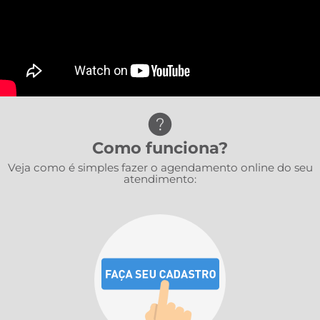
Como funciona?
Veja como é simples fazer o agendamento online do seu
atendimento: