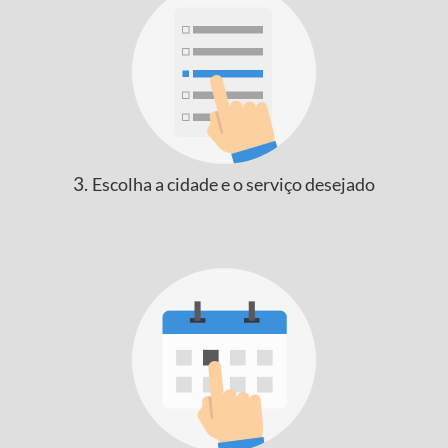
3.
Escolha a
cidade
e o serviço desejado